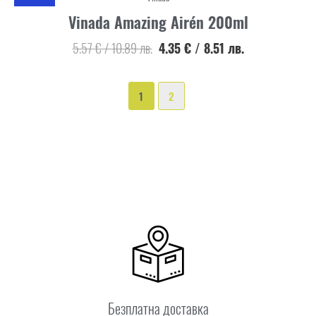
Vinada Amazing Airén 200ml
5.57
€
/
10.89
лв.
4.35
€
/
8.51
лв.
1
2
Безплатна доставка