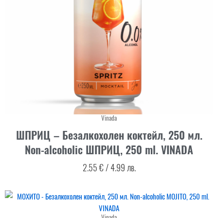
Vinada
ШПРИЦ – Безалкохолен коктейл, 250 мл.
Non-alcoholic ШПРИЦ, 250 ml. VINADA
2.55
€
/
4.99
лв.
Vinada