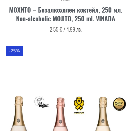
МОХИТО – Безалкохолен коктейл, 250 мл.
Non-alcoholic MOJITO, 250 ml. VINADA
2.55
€
/
4.99
лв.
-25%