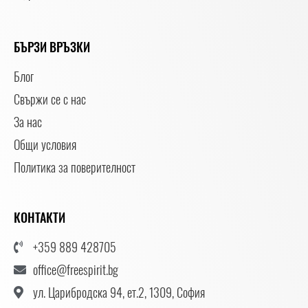
БЪРЗИ ВРЪЗКИ
Блог
Свържи се с нас
За нас
Общи условия
Политика за поверителност
КОНТАКТИ
+359 889 428705
office@freespirit.bg
ул. Царибродска 94, ет.2, 1309, София