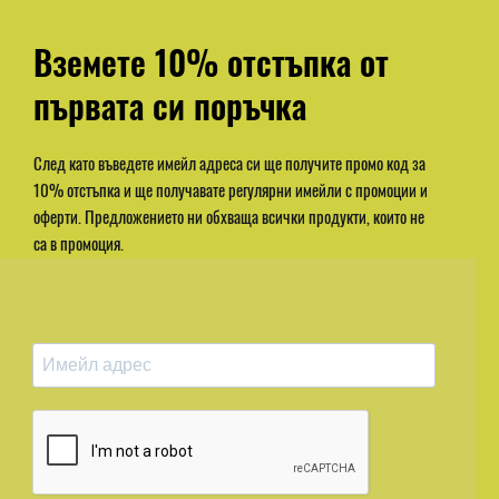
Вземете 10% отстъпка от
първата си поръчка
След като въведете имейл адреса си ще получите промо код за
10% отстъпка и ще получавате регулярни имейли с промоции и
оферти. Предложението ни обхваща всички продукти, които не
са в промоция.