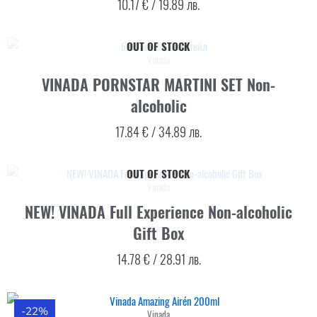
10.17
€
/
19.89
лв.
OUT OF STOCK
Vinada
VINADA PORNSTAR MARTINI SET Non-
alcoholic
17.84
€
/
34.89
лв.
OUT OF STOCK
Vinada
NEW! VINADA Full Experience Non-alcoholic
Gift Box
14.78
€
/
28.91
лв.
-22%
Vinada