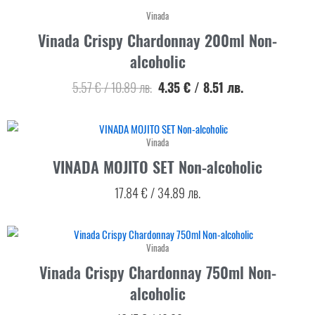
Vinada
Vinada Crispy Chardonnay 200ml Non-
alcoholic
5.57
€
/
10.89
лв.
4.35
€
/
8.51
лв.
Vinada
VINADA MOJITO SET Non-alcoholic
17.84
€
/
34.89
лв.
Vinada
Vinada Crispy Chardonnay 750ml Non-
alcoholic