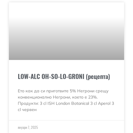
LOW-ALC OH-SO-LO-GRONI (рецепта)
Ето как да си приготвите 5% Негрони срещу
конвенционално Негрони, което е 23%.
Продукти: 3 cl ISH London Botanical 3 cl Aperol 3
cl червен
януари 7, 2025