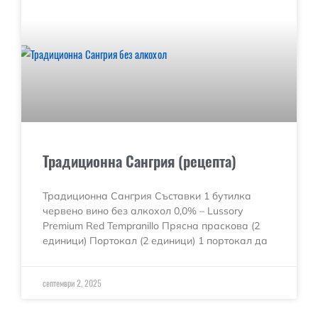
Традиционна Сангрия (рецепта)
Традиционна Сангрия Съставки 1 бутилка
червено вино без алкохол 0,0% – Lussory
Premium Red Tempranillo Прясна праскова (2
единици) Портокал (2 единици) 1 портокал да
септември 2, 2025