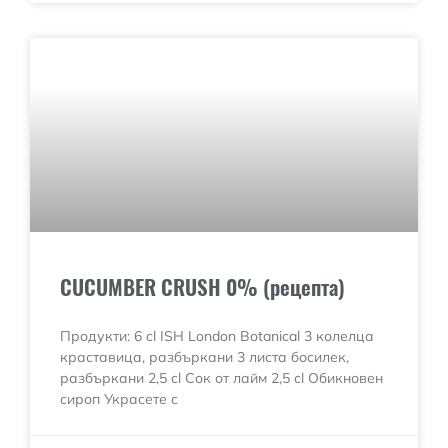
CUCUMBER CRUSH 0% (рецепта)
Продукти: 6 cl ISH London Botanical 3 колелца
краставица, разбъркани 3 листа босилек,
разбъркани 2,5 cl Сок от лайм 2,5 cl Обикновен
сироп Украсете с