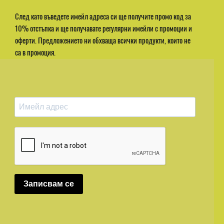
След като въведете имейл адреса си ще получите промо код за
10% отстъпка и ще получавате регулярни имейли с промоции и
оферти. Предложението ни обхваща всички продукти, които не
са в промоция.
Записвам се