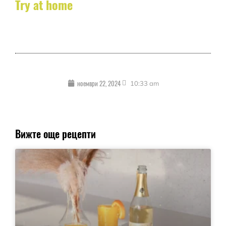
Try at home
ноември 22, 2024
10:33 am
Вижте още рецепти