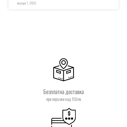
януари 7, 2025
Безплатна доставка
при поръчки над 150лв