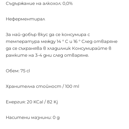
Съдържание на алкохол: 0,0%
Неферментирал
За най-добър вкус да се консумира с
температура между 14 ° C и 16 ° След отваряне
да се съхранява в хладилник Консумирайте в
рамките на 3-4 дни след отваряне.
Обем: 75 cl
Хранителна стойност / 100 ml
Енергия: 20 KCal / 82 Kj
Наситени мазнини: 0 g