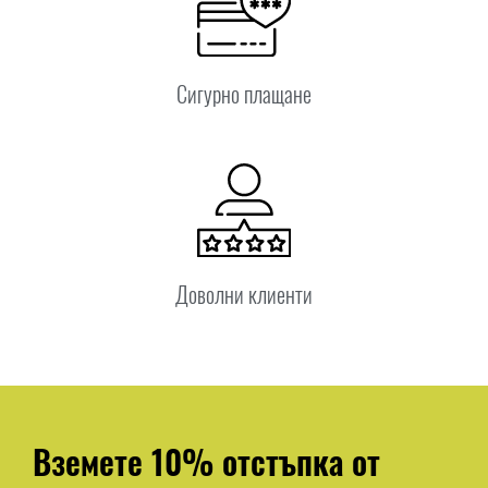
Сигурно плащане
Доволни клиенти
Вземете 10% отстъпка от