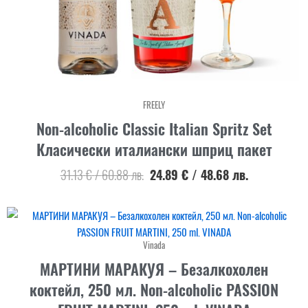
FREELY
Non-alcoholic Classic Italian Spritz Set
Класически италиански шприц пакет
31.13
€
/
60.88
лв.
24.89
€
/
48.68
лв.
Vinada
МАРТИНИ МАРАКУЯ – Безалкохолен
коктейл, 250 мл. Non-alcoholic PASSION