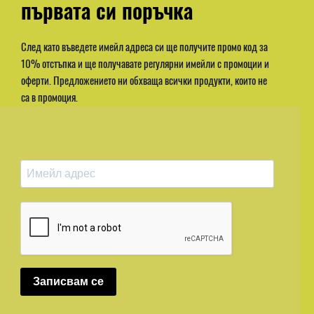
първата си поръчка
След като въведете имейл адреса си ще получите промо код за
10% отстъпка и ще получавате регулярни имейли с промоции и
оферти. Предложението ни обхваща всички продукти, които не
са в промоция.
Записвам се