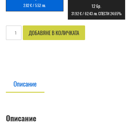
2.82
€
/
5.52
лв.
12 бр.
31.92
€
/
62.43
лв.
СПЕСТИ 24.65%
ДОБАВЯНЕ В КОЛИЧКАТА
Описание
Описание