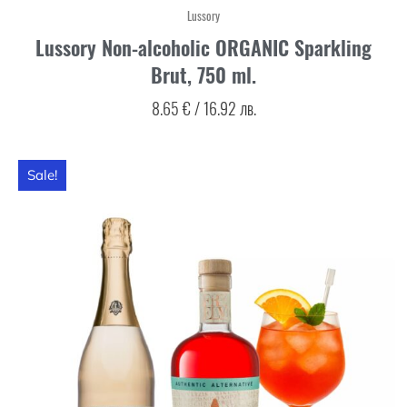
Lussory
Lussory Non-alcoholic ORGANIC Sparkling
Brut, 750 ml.
8.65
€
/
16.92
лв.
Sale!