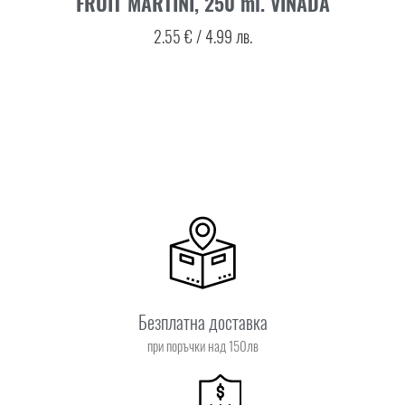
FRUIT MARTINI, 250 ml. VINADA
2.55
€
/
4.99
лв.
Безплатна доставка
при поръчки над 150лв