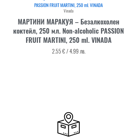
Vinada
МАРТИНИ МАРАКУЯ – Безалкохолен
коктейл, 250 мл. Non-alcoholic PASSION
FRUIT MARTINI, 250 ml. VINADA
2.55
€
/
4.99
лв.