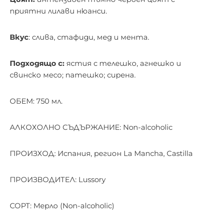
приятни лилави нюанси.
Вкус
: слива, стафиди, мед и мента.
Подходящо с:
ястия с телешко, агнешко и
свинско месо; патешко; сирена.
ОБЕМ: 750 мл.
АЛКОХОЛНО СЪДЪРЖАНИЕ: Non-alcoholic
ПРОИЗХОД: Испания, регион La Mancha, Castilla
ПРОИЗВОДИТЕЛ: Lussory
СОРТ: Мерло (Non-alcoholic)