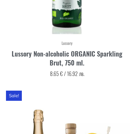
Lussory
Lussory Non-alcoholic ORGANIC Sparkling
Brut, 750 ml.
8.65
€
/
16.92
лв.
Sale!