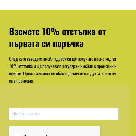
Вземете 10% отстъпка от
първата си поръчка
След като въведете имейл адреса си ще получите промо код за
10% отстъпка и ще получавате регулярни имейли с промоции и
оферти. Предложението ни обхваща всички продукти, които не
са в промоция.