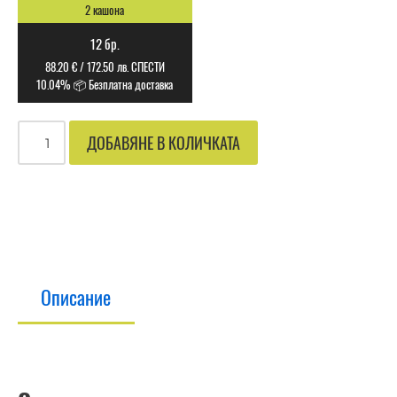
2 кашона
12 бр.
88.20
€
/
172.50
лв.
СПЕСТИ
10.04% 📦 Безплатна доставка
ДОБАВЯНЕ В КОЛИЧКАТА
Описание