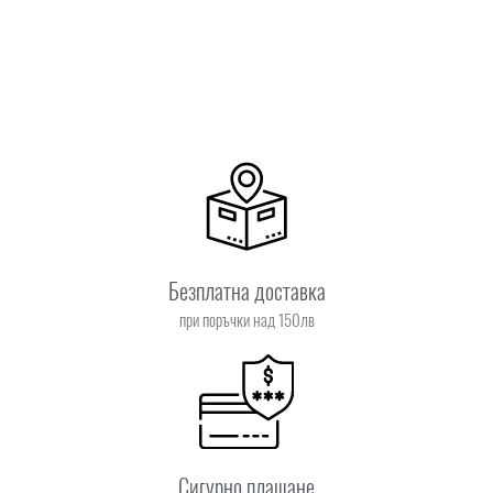
Безплатна доставка
при поръчки над 150лв
Сигурно плащане