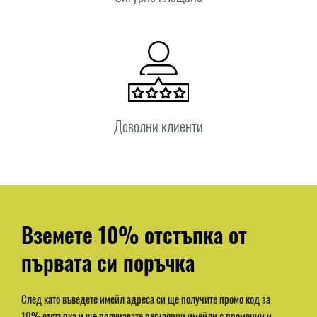
Доволни клиенти
Вземете 10% отстъпка от
първата си поръчка
След като въведете имейл адреса си ще получите промо код за
10% отстъпка и ще получавате регулярни имейли с промоции и