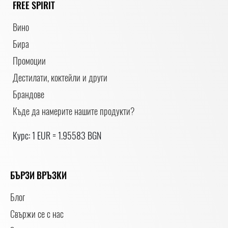
FREE SPIRIT
Вино
Бира
Промоции
Дестилати, коктейли и други
Брандове
Къде да намерите нашите продукти?
Курс: 1 EUR = 1.95583 BGN
БЪРЗИ ВРЪЗКИ
Блог
Свържи се с нас