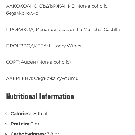
АЛКОХОЛНО СЪДЪРЖАНИЕ: Non-alcoholic,
безалкохолно
ПРОИЗХОД: Испания, регион La Mancha, Castilla
ПРОИЗВОДИТЕЛ: Lussory Wines
СОРТ: Айрен (Non-alcoholic)
АЛЕРГЕНИ: Съдържа сулфити
Nutritional Information
Calories:
18 Kcal.
Protein:
0 gr.
Carbohydrates:
3,8 gr.