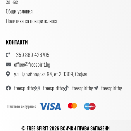
За нас
Общи условия
Политика за поверителност
КОНТАКТИ
+359 889 428705
office@freespirit.bg
ул. Царибродска 94, ет.2, 1309, София
freespiritbg
freespiritbg
freespiritbg
freespiritbg
Платете сигурно с
© FREE SPIRIT 2026 ВСИЧКИ ПРАВА ЗАПАЗЕНИ