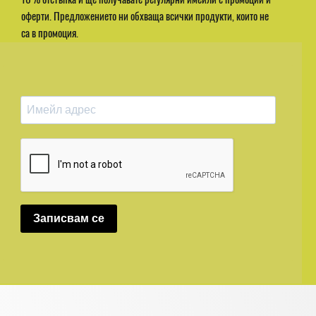
оферти. Предложението ни обхваща всички продукти, които не
са в промоция.
Записвам се