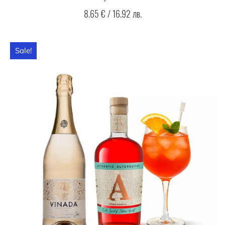
8.65
€
/
16.92
лв.
Sale!