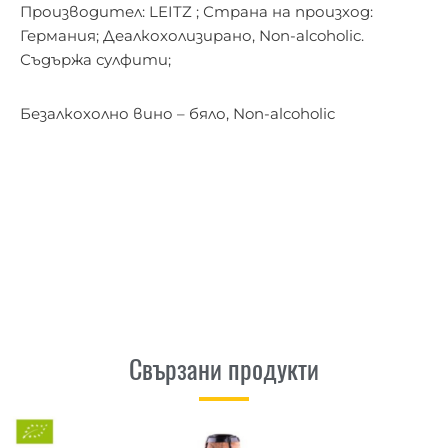
Производител: LEITZ
;
Страна на произход:
Германия
;
Деалкохолизирано, Non-alcoholic.
Съдържа сулфити
;
Безалкохолно вино – бяло, Non-alcoholic
Свързани продукти