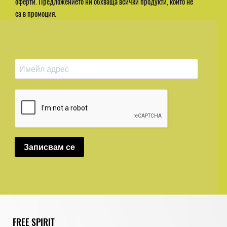
оферти. Предложението ни обхваща всички продукти, които не
са в промоция.
Записвам се
FREE SPIRIT