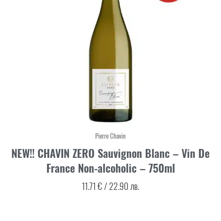
Pierre Chavin
NEW!! CHAVIN ZERO Sauvignon Blanc – Vin De
France Non-alcoholic – 750ml
11.71
€
/
22.90
лв.