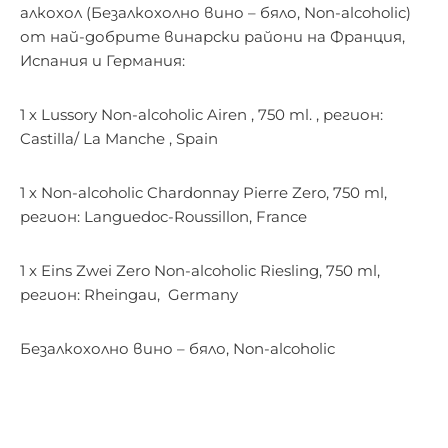
алкохол (Безалкохолно вино – бяло, Non-alcoholic)
от най-добрите винарски райони на Франция,
Испания и Германия:
1 х Lussory Non-alcoholic Airen , 750 ml. , регион:
Castilla/ La Manche , Spain
1 х Non-alcoholic Chardonnay Pierre Zero, 750 ml,
регион: Languedoc-Roussillon, France
1 x Eins Zwei Zero Non-alcoholic Riesling, 750 ml,
регион:
Rheingau
, Germany
Безалкохолно вино – бяло, Non-alcoholic