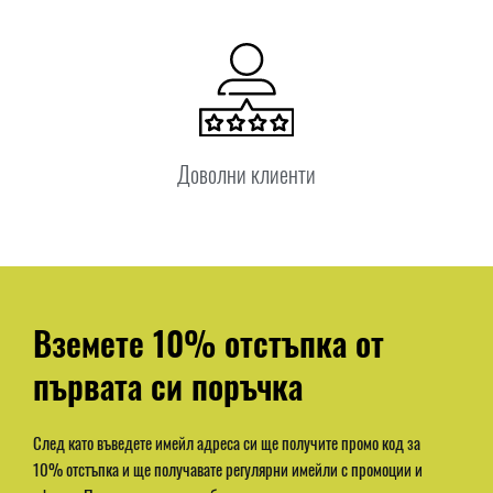
Доволни клиенти
Вземете 10% отстъпка от
първата си поръчка
След като въведете имейл адреса си ще получите промо код за
10% отстъпка и ще получавате регулярни имейли с промоции и