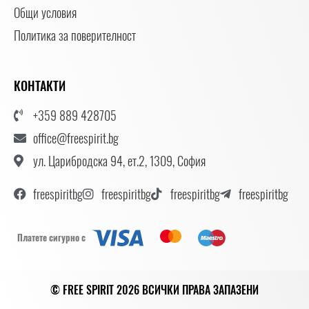
Общи условия
Политика за поверителност
КОНТАКТИ
+359 889 428705
office@freespirit.bg
ул. Царибродска 94, ет.2, 1309, София
freespiritbg
freespiritbg
freespiritbg
freespiritbg
Платете сигурно с
© FREE SPIRIT 2026 ВСИЧКИ ПРАВА ЗАПАЗЕНИ