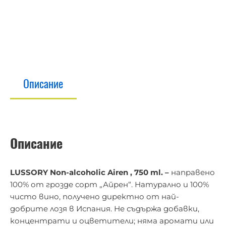
Описание
Описание
LUSSORY Non-alcoholic Airen , 750 ml. –
направено
100% от грозде сорт „Айрен“. Натурално и 100%
чисто вино, получено директно от най-
добрите лозя в Испания. Не съдържа добавки,
концентрати и оцветители; няма аромати или